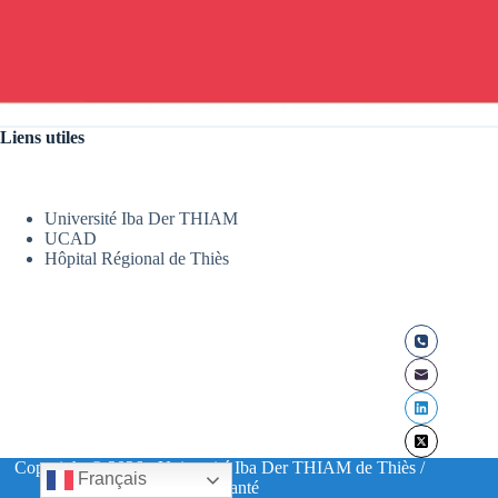
Liens utiles
Université Iba Der THIAM
UCAD
Hôpital Régional de Thiès
Copyright © 2026 - Université Iba Der THIAM de Thiès /
Français
UFR Santé