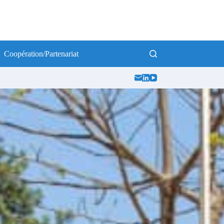
Coopération/Partenariat