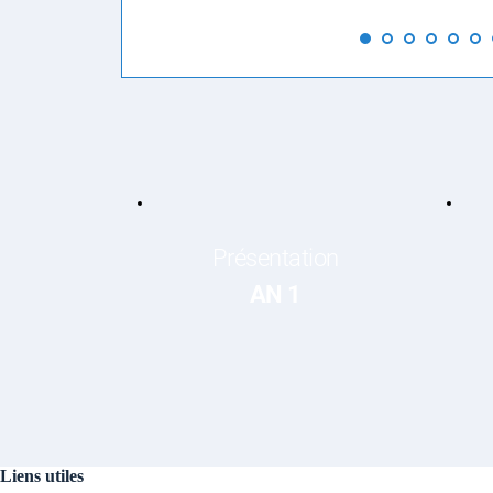
Présentation
AN 1
Liens utiles