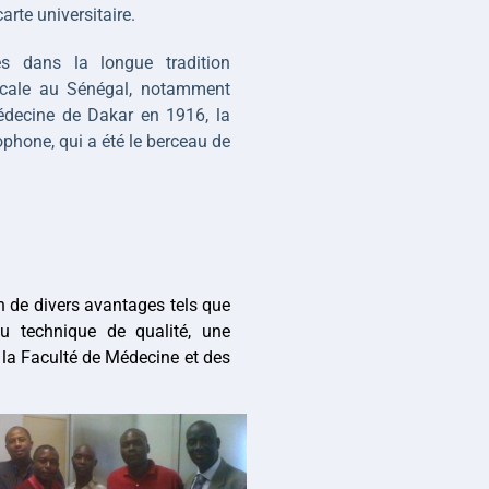
arte universitaire.
es dans la longue tradition 
icale au Sénégal, notamment 
édecine de Dakar en 1916, la 
phone, qui a été le berceau de 
n de divers avantages tels que 
u technique de qualité, une 
e la Faculté de Médecine et des 