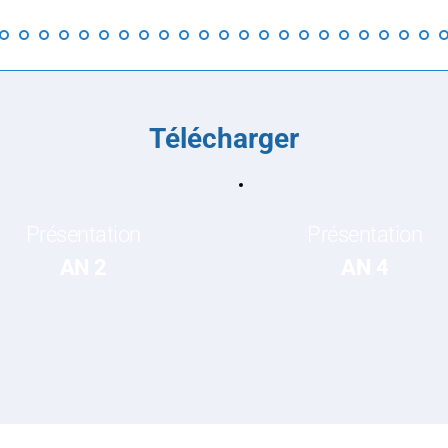
Télécharger
Présentation
Présentation
AN 2
AN 4