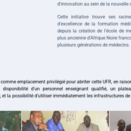
d'innovation au sein de la nouvelle c
Cette initiative trouve ses racin
d'excellence de la formation méd
depuis la création de l'école de m
plus ancienne d'Afrique Noire franco
plusieurs générations de médecins.
e comme emplacement privilégié pour abriter cette UFR, en raiso
 disponibilité d'un personnel enseignant qualifié, un platea
 et la possibilité d'utiliser immédiatement les infrastructures d