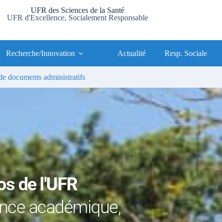
UFR des Sciences de la Santé
UFR d'Excellence, Socialement Responsable
Recherche/Innovation
Actualité
Resp. Sociale
e documents administratifs
os de l'UFR
ence académique, 