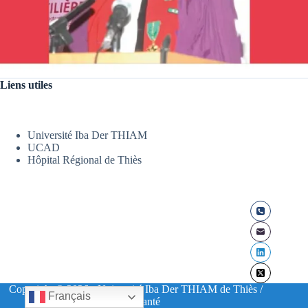
Liens utiles
Université Iba Der THIAM
UCAD
Hôpital Régional de Thiès
Copyright © 2026 - Université Iba Der THIAM de Thiès /
Français
UFR Santé