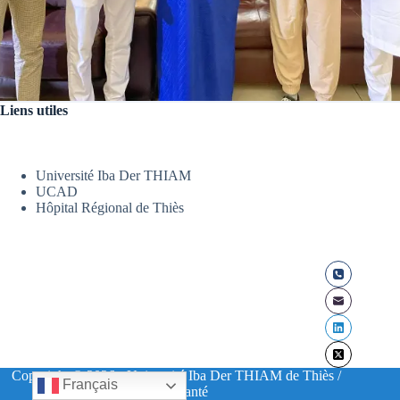
Liens utiles
Université Iba Der THIAM
UCAD
Hôpital Régional de Thiès
Copyright © 2026 - Université Iba Der THIAM de Thiès /
Français
UFR Santé