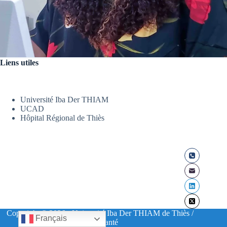
Liens utiles
Université Iba Der THIAM
UCAD
Hôpital Régional de Thiès
Copyright © 2026 - Université Iba Der THIAM de Thiès /
Français
UFR Santé