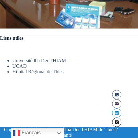
Liens utiles
Université Iba Der THIAM
UCAD
Hôpital Régional de Thiès
Copyright © 2026 - Université Iba Der THIAM de Thiès /
Français
UFR Santé