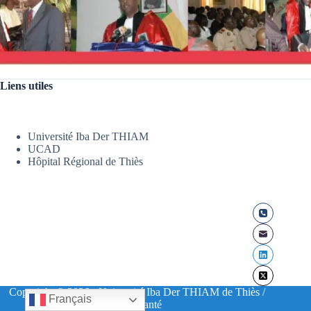
Liens utiles
Université Iba Der THIAM
UCAD
Hôpital Régional de Thiès
Copyright © 2026 - Université Iba Der THIAM de Thiès /
Français
UFR Santé