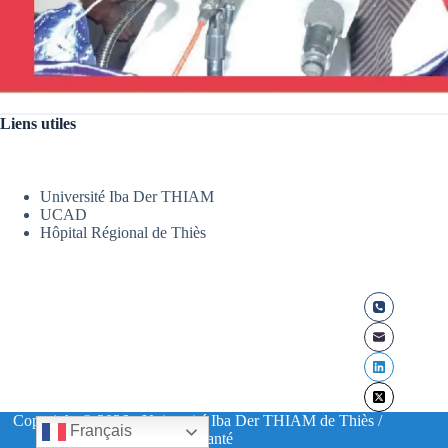
Liens utiles
Université Iba Der THIAM
UCAD
Hôpital Régional de Thiès
Copyright © 2026 - Université Iba Der THIAM de Thiès /
Français
UFR Santé