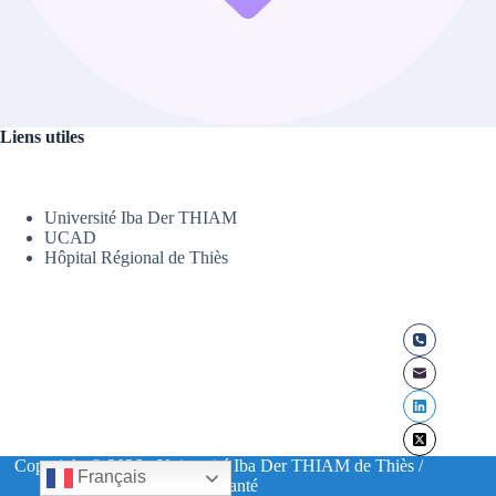
Liens utiles
Université Iba Der THIAM
UCAD
Hôpital Régional de Thiès
Copyright © 2026 - Université Iba Der THIAM de Thiès /
Français
UFR Santé