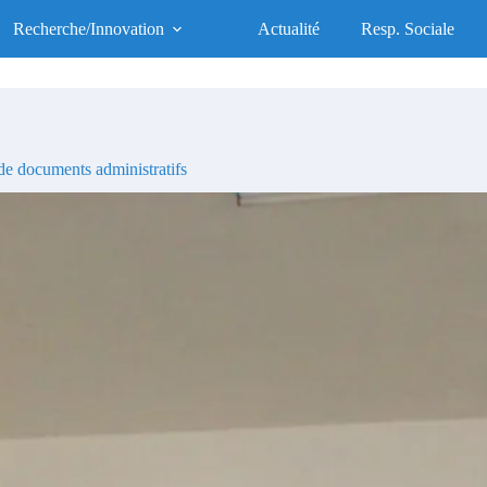
UFR des Sciences de la Santé
Recherche/Innovation
Actualité
Resp. Sociale
UFR d'Excellence, Socialement Responsable
e documents administratifs