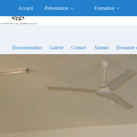
Passer
au
Accueil
Présentation
Formation
contenu
Documentation
Galerie
Contact
Alumni
Demande d