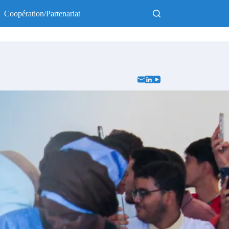
Coopération/Partenariat