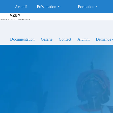
Passer
au
Accueil
Présentation
Formation
contenu
Documentation
Galerie
Contact
Alumni
Demande d