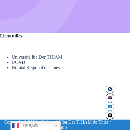
Liens utiles
Université Iba Der THIAM
UCAD
Hôpital Régional de Thiès
Copyright © 2026 - Université Iba Der THIAM de Thiès /
Français
UFR Santé