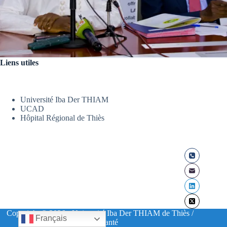
Liens utiles
Université Iba Der THIAM
UCAD
Hôpital Régional de Thiès
Copyright © 2026 - Université Iba Der THIAM de Thiès /
Français
UFR Santé