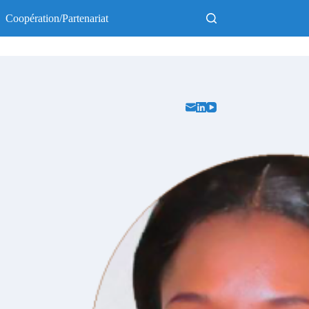
Coopération/Partenariat