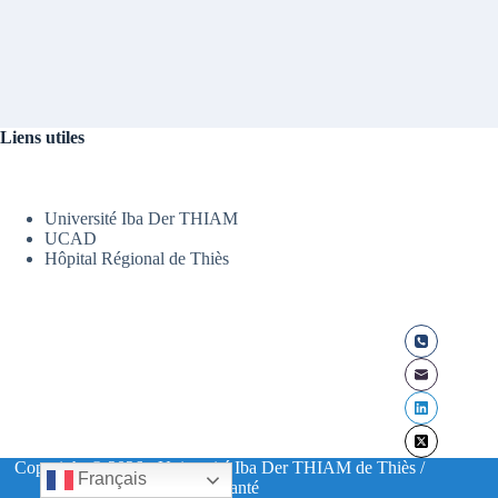
Liens utiles
Université Iba Der THIAM
UCAD
Hôpital Régional de Thiès
Copyright © 2026 - Université Iba Der THIAM de Thiès /
Français
UFR Santé