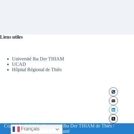
Liens utiles
Université Iba Der THIAM
UCAD
Hôpital Régional de Thiès
Copyright © 2026 - Université Iba Der THIAM de Thiès /
Français
UFR Santé