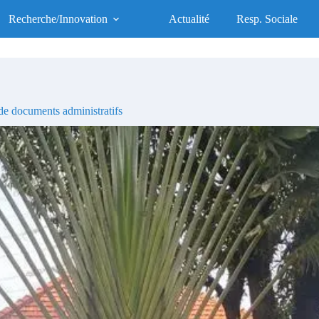
UFR des Sciences de la Santé
Recherche/Innovation
Actualité
Resp. Sociale
UFR d'Excellence, Socialement Responsable
e documents administratifs