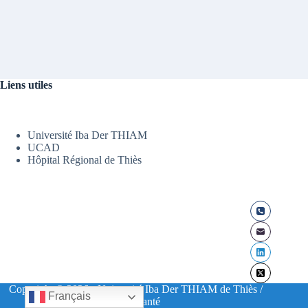
Liens utiles
Université Iba Der THIAM
UCAD
Hôpital Régional de Thiès
Copyright © 2026 - Université Iba Der THIAM de Thiès /
Français
UFR Santé