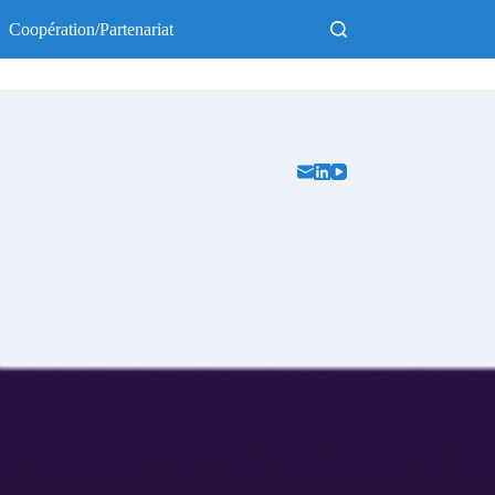
Coopération/Partenariat