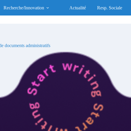
UFR des Sciences de la Santé
Recherche/Innovation
Actualité
Resp. Sociale
UFR d'Excellence, Socialement Responsable
e documents administratifs