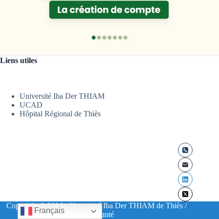
Liens utiles
Université Iba Der THIAM
UCAD
Hôpital Régional de Thiès
Copyright © 2026 - Université Iba Der THIAM de Thiès /
Français
UFR Santé