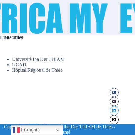
Liens utiles
Université Iba Der THIAM
UCAD
Hôpital Régional de Thiès
Copyright © 2026 - Université Iba Der THIAM de Thiès /
Français
UFR Santé