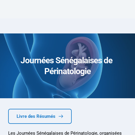
Journées Sénégalaises de 
Périnatologie
Livre des Résumés
Les Journées Sénégalaises de Périnatologie, organisées 