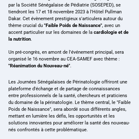
par la Société Sénégalaise de Pédiatrie (SOSEPED), se 
tiendront les 17 et 18 novembre 2023 à l'Hôtel Pullman 
Dakar. Cet évènement prestigieux s'articulera autour du 
thème crucial du 
"Faible Poids de Naissance"
, avec un 
accent particulier sur les domaines de la 
cardiologie et de 
la nutrition
.
Un pré-congrès, en amont de l'événement principal, 
sera 
organisé le 16 novembre au CEA-SAMEF avec thème : 
"Réanimation du Nouveau-né"
.
Les Journées Sénégalaises de Périnatologie offriront une 
plateforme d'échange et de partage de connaissances 
entre professionnels de la santé, chercheurs et praticiens 
du domaine de la périnatologie. Le thème central, le "Faible 
Poids de Naissance", sera abordé sous différents angles, 
mettant en lumière les défis, les opportunités et les 
solutions innovantes pour améliorer la santé des nouveau-
nés confrontés à cette problématique.