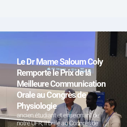
Le Dr Mame Saloum Coly 
Remporte le Prix de la 
Meilleure Communication 
Orale au Congrès de 
Physiologie
ancien étudiant et enseignant de 
notre UFR, il brille au Congrès de 