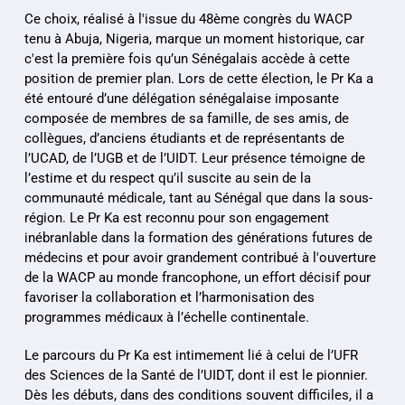
Ce choix, réalisé à l'issue du 48ème congrès du WACP 
tenu à Abuja, Nigeria, marque un moment historique, car 
c'est la première fois qu’un Sénégalais accède à cette 
position de premier plan. Lors de cette élection, le Pr Ka a 
été entouré d’une délégation sénégalaise imposante 
composée de membres de sa famille, de ses amis, de 
collègues, d’anciens étudiants et de représentants de 
l’UCAD, de l’UGB et de l’UIDT. Leur présence témoigne de 
l’estime et du respect qu’il suscite au sein de la 
communauté médicale, tant au Sénégal que dans la sous-
région. Le Pr Ka est reconnu pour son engagement 
inébranlable dans la formation des générations futures de 
médecins et pour avoir grandement contribué à l'ouverture 
de la WACP au monde francophone, un effort décisif pour 
favoriser la collaboration et l’harmonisation des 
programmes médicaux à l’échelle continentale.
Le parcours du Pr Ka est intimement lié à celui de l’UFR 
des Sciences de la Santé de l’UIDT, dont il est le pionnier. 
Dès les débuts, dans des conditions souvent difficiles, il a 