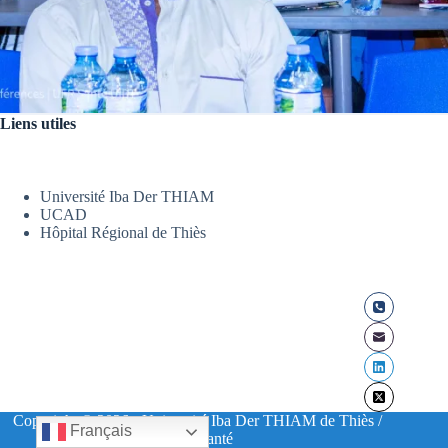
Liens utiles
Université Iba Der THIAM
UCAD
Hôpital Régional de Thiès
Copyright © 2026 - Université Iba Der THIAM de Thiès /
Français
UFR Santé