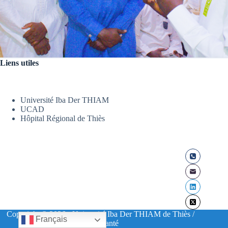
Liens utiles
Université Iba Der THIAM
UCAD
Hôpital Régional de Thiès
Copyright © 2026 - Université Iba Der THIAM de Thiès /
Français
UFR Santé