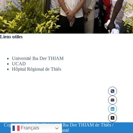
Liens utiles
Université Iba Der THIAM
UCAD
Hôpital Régional de Thiès
Copyright © 2026 - Université Iba Der THIAM de Thiès /
Français
UFR Santé