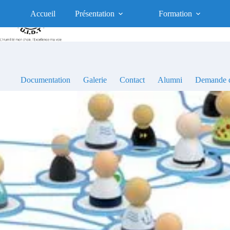
Passer
au
Accueil
Présentation
Formation
contenu
Documentation
Galerie
Contact
Alumni
Demande d