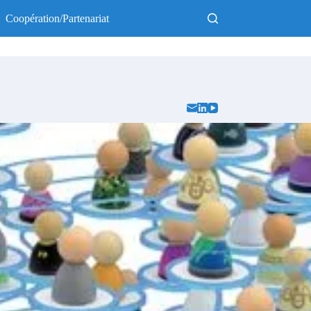
Coopération/Partenariat