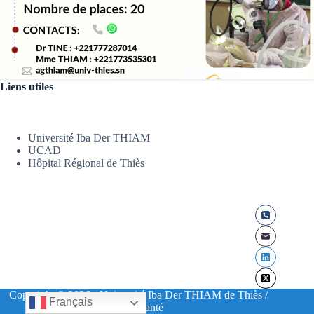
Liens utiles
Université Iba Der THIAM
UCAD
Hôpital Régional de Thiès
Copyright © 2026 - Université Iba Der THIAM de Thiès /
Français
UFR Santé