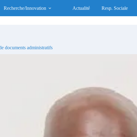
UFR des Sciences de la Santé
Recherche/Innovation
Actualité
Resp. Sociale
UFR d'Excellence, Socialement Responsable
e documents administratifs