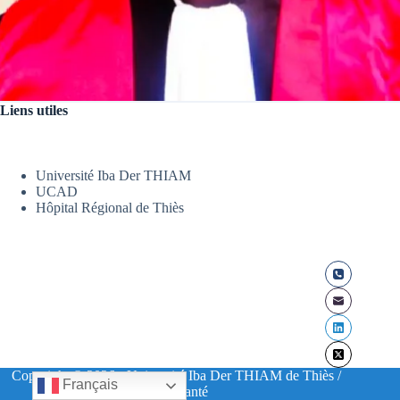
Liens utiles
Université Iba Der THIAM
UCAD
Hôpital Régional de Thiès
Copyright © 2026 - Université Iba Der THIAM de Thiès /
Français
UFR Santé