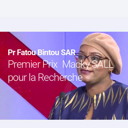
Pr Fatou Bintou SAR
Premier Prix  Macky SALL 
pour la Recherche