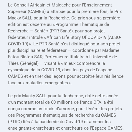
Le Conseil Africain et Malgache pour l’Enseignement 
Supérieur (CAMES) a attribué pour la première fois, le Prix 
Macky SALL pour la Recherche. Ce prix sous sa première 
édition est décerné au « Programme Thématique de 
Recherche — Santé » (PTR-Santé), pour son projet 
fédérateur intitulé « African Life Story Of COVID-19 (ALSO-
COVID 19) ». Le PTR-Santé s’est distingué pour son projet 
pluridisciplinaire et fédérateur — coordonné par Madame 
Fatou Bintou SAR, Professeure titulaire à l’Université de 
Thiès (Sénégal) — visant à « mieux comprendre la 
dynamique de la COVID-19, dans les pays de l’espace 
CAMES et en tirer des leçons pour accroître leur résilience 
face aux maladies émergentes ».
Le prix Macky SALL pour la Recherche, doté cette année 
d’un montant total de 60 millions de francs CFA, a été 
conçu comme un fonds d’amorce, pour fédérer les projets 
des Programmes thématiques de recherche du CAMES 
(PTRC) liés à la pandémie du Covid-19 et amener les 
enseignants-chercheurs et chercheurs de l’Espace CAMES, 