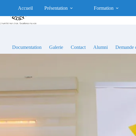
Passer
au
Accueil
Présentation
Formation
contenu
Documentation
Galerie
Contact
Alumni
Demande d