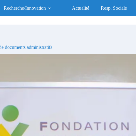
UFR des Sciences de la Santé
Recherche/Innovation
Actualité
Resp. Sociale
UFR d'Excellence, Socialement Responsable
e documents administratifs