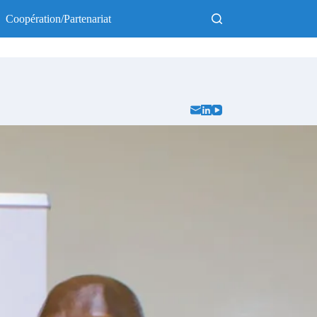
Coopération/Partenariat