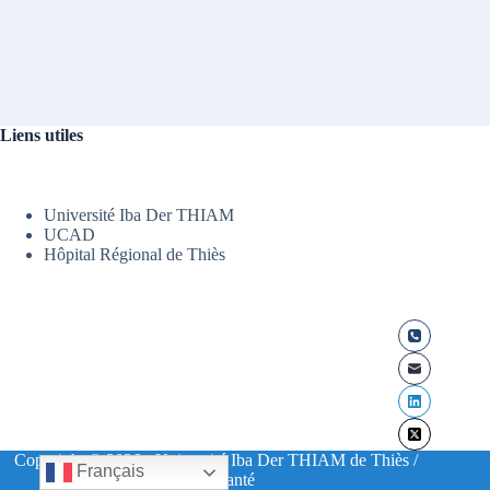
Liens utiles
Université Iba Der THIAM
UCAD
Hôpital Régional de Thiès
Copyright © 2026 - Université Iba Der THIAM de Thiès /
Français
UFR Santé