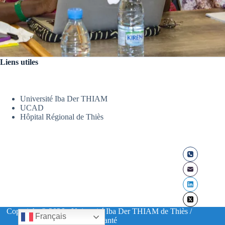
Liens utiles
Université Iba Der THIAM
UCAD
Hôpital Régional de Thiès
Copyright © 2026 - Université Iba Der THIAM de Thiès /
Français
UFR Santé