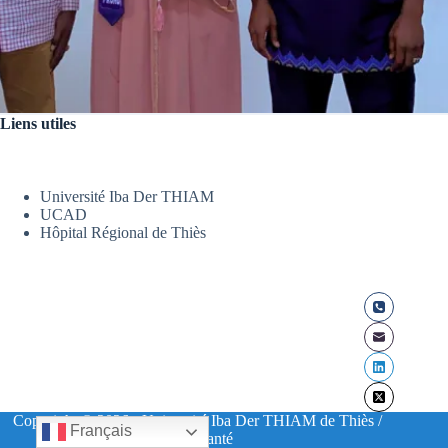
Liens utiles
Université Iba Der THIAM
UCAD
Hôpital Régional de Thiès
Copyright © 2026 - Université Iba Der THIAM de Thiès /
Français
UFR Santé