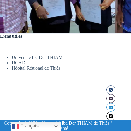
Liens utiles
Université Iba Der THIAM
UCAD
Hôpital Régional de Thiès
Copyright © 2026 - Université Iba Der THIAM de Thiès /
Français
UFR Santé