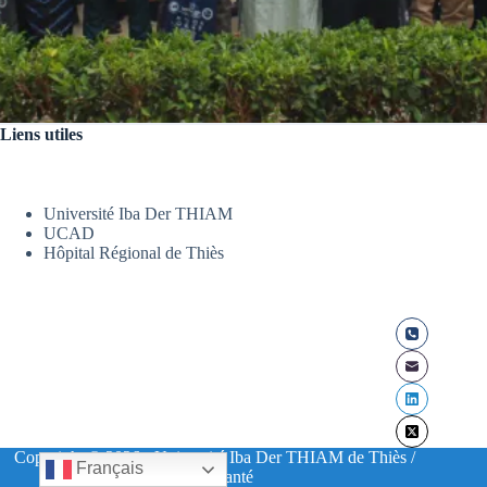
Liens utiles
Université Iba Der THIAM
UCAD
Hôpital Régional de Thiès
Copyright © 2026 - Université Iba Der THIAM de Thiès /
Français
UFR Santé