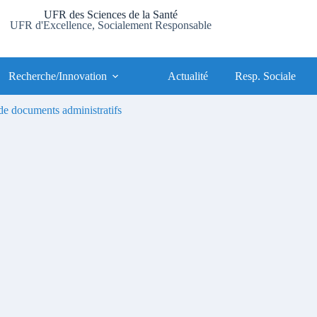
UFR des Sciences de la Santé
UFR d'Excellence, Socialement Responsable
Recherche/Innovation
Actualité
Resp. Sociale
e documents administratifs