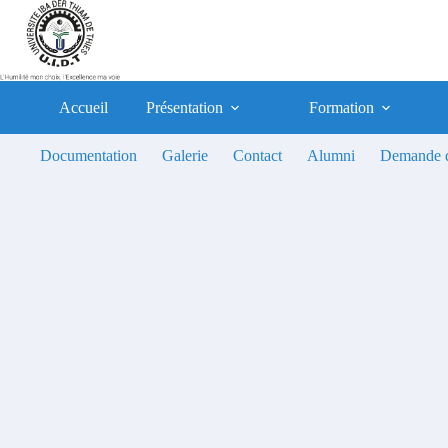
Passer
au
contenu
Accueil
Présentation
Formation
Documentation
Galerie
Contact
Alumni
Demande d