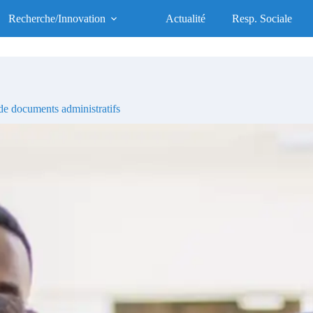
UFR des Sciences de la Santé
Recherche/Innovation
Actualité
Resp. Sociale
UFR d'Excellence, Socialement Responsable
e documents administratifs