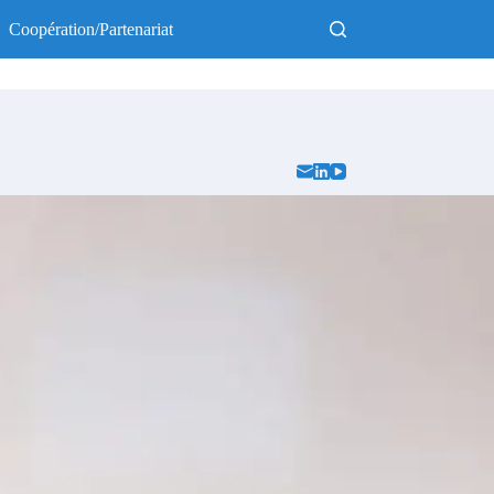
Coopération/Partenariat