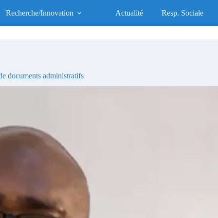
UFR des Sciences de la Santé
Recherche/Innovation
Actualité
Resp. Sociale
UFR d'Excellence, Socialement Responsable
e documents administratifs