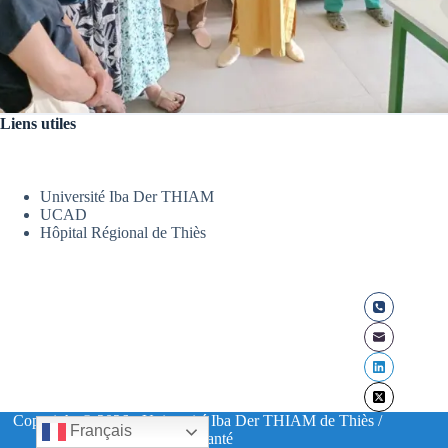
Liens utiles
Université Iba Der THIAM
UCAD
Hôpital Régional de Thiès
Copyright © 2026 - Université Iba Der THIAM de Thiès /
Français
UFR Santé