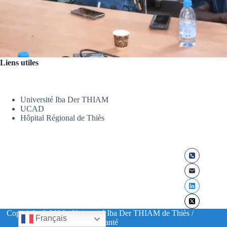
Liens utiles
Université Iba Der THIAM
UCAD
Hôpital Régional de Thiès
Copyright © 2026 - Université Iba Der THIAM de Thiès /
Français
UFR Santé