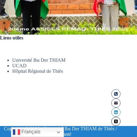
Liens utiles
Université Iba Der THIAM
UCAD
Hôpital Régional de Thiès
Copyright © 2026 - Université Iba Der THIAM de Thiès /
Français
UFR Santé